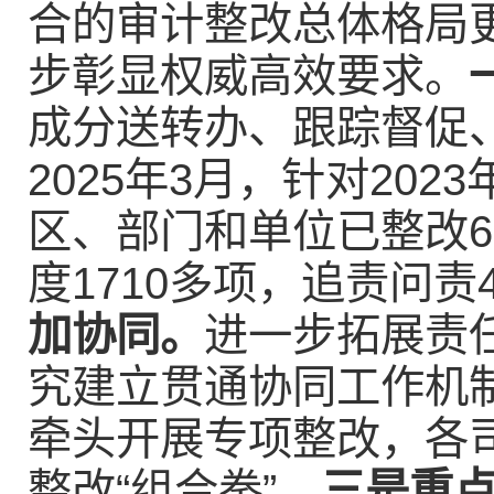
合的审计整改总体格局
步彰显权威高效要求。
成分送转办、跟踪督促
2025年3月，针对20
区、部门和单位已整改6
度1710多项，追责问责4
加协同。
进一步拓展责
究建立贯通协同工作机
牵头开展专项整改，各
整改“组合拳”。
三是重