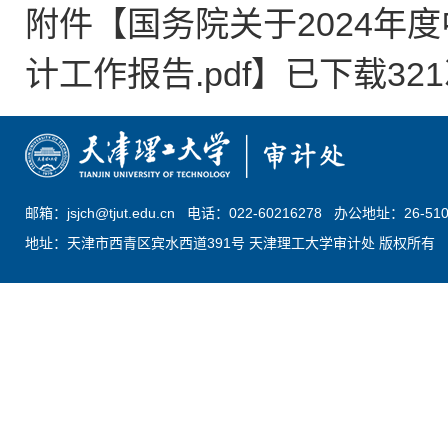
附件【
国务院关于2024年
计工作报告.pdf
】已下载
321
邮箱：jsjch@tjut.edu.cn 电话：022-60216278 办公地址：26-51
地址：天津市西青区宾水西道391号 天津理工大学审计处 版权所有