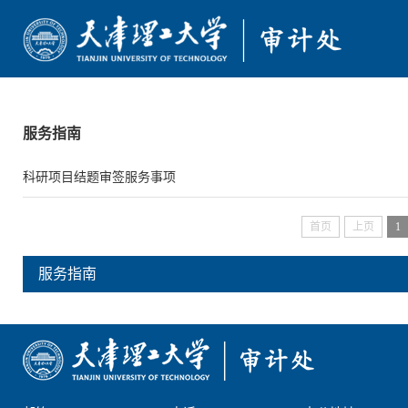
首页
服务指南
部门简介
科研项目结题审签服务事项
审计动态
首页
上页
1
政策法规
服务指南
通知公告
服务指南
文档下载
学校主页