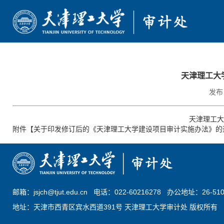
首页
天津理工大
部门简介
发布日
审计动态
天津理工大
附件【
关于印发修订后的《天津理工大学建设项目审计实施办法》的通知
政策法规
通知公告
服务指南
邮箱：jsjch@tjut.edu.cn 电话：022-60216278 办公地址：26-51
文档下载
地址：天津市西青区宾水西道391号 天津理工大学审计处 版权所有
学校主页