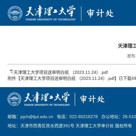
首页
天津理
部门简介
发布日
审计动态
天津理工大学项目送审明白纸 （2023.11.24）.pdf
附件【
天津理工大学项目送审明白纸 （2023.11.24）.pdf
】已下载
4
政策法规
通知公告
服务指南
邮箱：jsjch@tjut.edu.cn 电话：022-60216278 办公地址：26-51
文档下载
地址：天津市西青区宾水西道391号 天津理工大学审计处 版权所有
学校主页